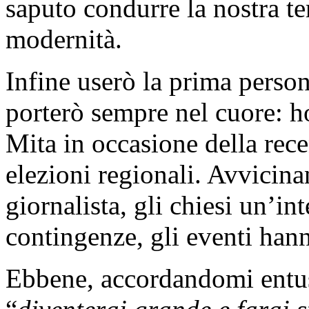
saputo condurre la nostra ter
modernità.
Infine userò la prima perso
porterò sempre nel cuore: h
Mita in occasione della rece
elezioni regionali. Avvicin
giornalista, gli chiesi un’in
contingenze, gli eventi han
Ebbene, accordandomi entusia