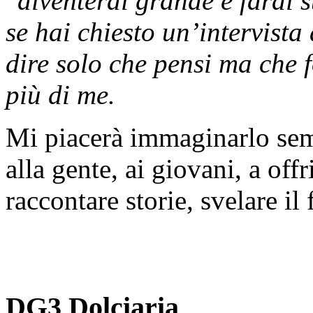
“
diventerai grande e farai s
se hai chiesto un’intervista
dire solo che pensi ma che f
più di me.
Mi piacerà immaginarlo sem
alla gente, ai giovani, a offr
raccontare storie, svelare il 
DG3 Dolciaria