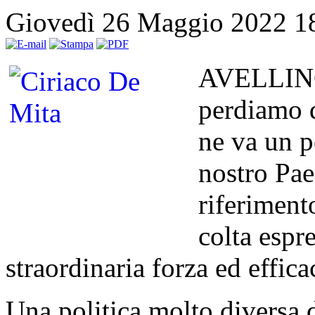
Giovedì 26 Maggio 2022 1
AVELLINO –
perdiamo q
ne va un p
nostro Pae
riferimento
colta espr
straordinaria forza ed effica
Una politica molto diversa 