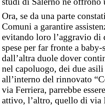
studi di Salerno ne offrono
Ora, se da una parte consta
Comuni a garantire assisten
evitando loro l’aggravio di 
spese per far fronte a baby-si
dall’altra duole dover conti
nel capoluogo, dei due asili
all’interno del rinnovato “
via Ferriera, parrebbe esse
attivo, l’altro, quello di vi