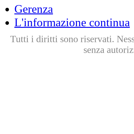
Gerenza
L'informazione continua
Tutti i diritti sono riservati. Ne
senza autoriz