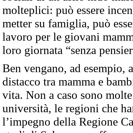
molteplici: può essere incen
metter su famiglia, può esse
lavoro per le giovani mamm
loro giornata “senza pensieri
Ben vengano, ad esempio, asi
distacco tra mamma e bambin
vita. Non a caso sono molte l
università, le regioni che h
l’impegno della Regione Ca