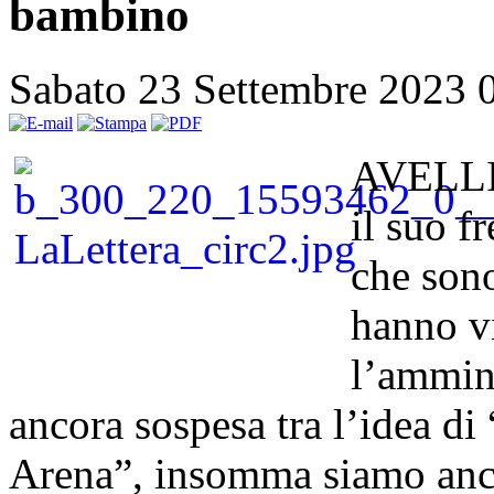
bambino
Sabato 23 Settembre 2023 
AVELLIN
il suo fr
che sono
hanno vi
l’ammin
ancora sospesa tra l’idea di
Arena”, insomma siamo ancor