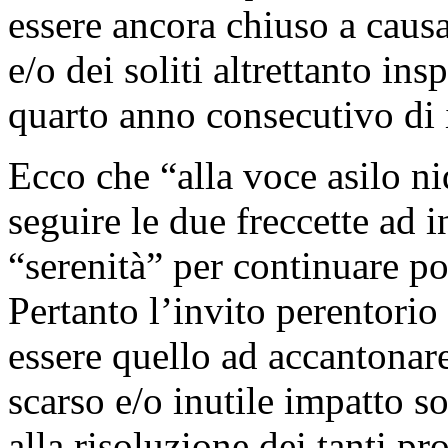
essere ancora chiuso a caus
e/o dei soliti altrettanto ins
quarto anno consecutivo di i
Ecco che “alla voce asilo n
seguire le due freccette ad i
“serenità” per continuare p
Pertanto l’invito perentorio
essere quello ad accantonare 
scarso e/o inutile impatto s
alla risoluzione dei tanti p