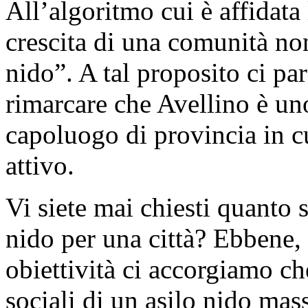
All’algoritmo cui è affidata
crescita di una comunità no
nido”. A tal proposito ci pa
rimarcare che Avellino è uno
capoluogo di provincia in c
attivo.
Vi siete mai chiesti quanto 
nido per una città? Ebbene, 
obiettività ci accorgiamo c
sociali di un asilo nido ma