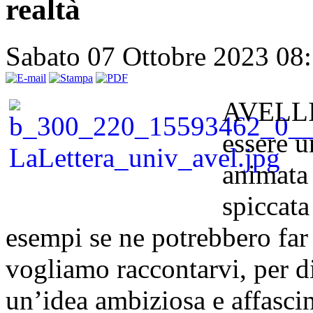
realtà
Sabato 07 Ottobre 2023 08
AVELLIN
essere 
animata 
spiccata
esempi se ne potrebbero far
vogliamo raccontarvi, per di
un’idea ambiziosa e affascin