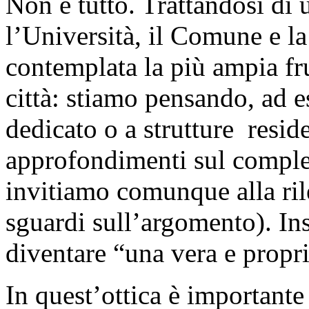
Non è tutto. Trattandosi di u
l’Università, il Comune e la
contemplata la più ampia frui
città: stiamo pensando, ad e
dedicato o a strutture reside
approfondimenti sul comples
invitiamo comunque alla ril
sguardi sull’argomento). Ins
diventare “una vera e propria
In quest’ottica è importante