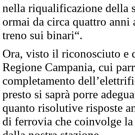
nella riqualificazione della
ormai da circa quattro anni
treno sui binari“.
Ora, visto il riconosciuto 
Regione Campania, cui parre
completamento dell’elettrif
presto si saprà porre adegua
quanto risolutive risposte a
di ferrovia che coinvolge la 
dalla nostra stazione.