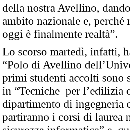
della nostra Avellino, dando
ambito nazionale e, perché 
oggi è finalmente realtà”.
Lo scorso martedì, infatti, ha
“Polo di Avellino dell’Unive
primi studenti accolti sono st
in “Tecniche per l’edilizia ed
dipartimento di ingegneria ci
partiranno i corsi di laurea 
sicurezza informatica” e que