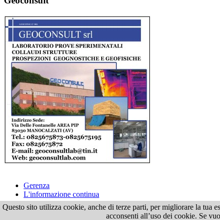
Geoconsult
Gerenza
L'informazione continua
Questo sito utilizza cookie, anche di terze parti, per migliorare la tu
Tutti i dir
acconsenti all’uso dei cookie. Se vuoi