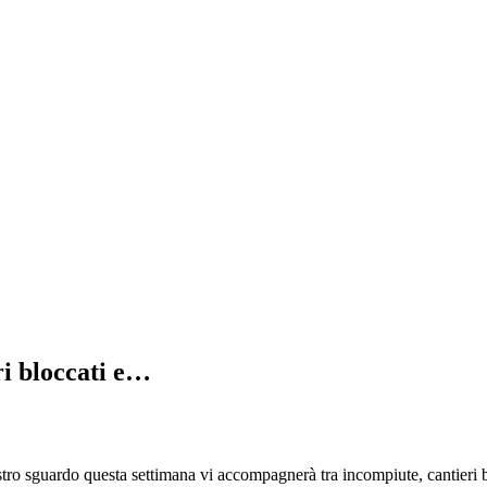
ri bloccati e…
 sguardo questa settimana vi accompagnerà tra incompiute, cantieri bl