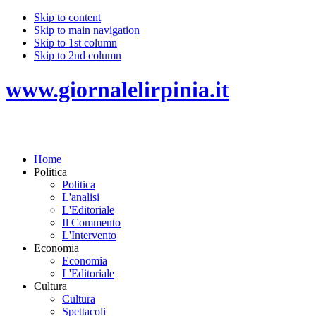
Skip to content
Skip to main navigation
Skip to 1st column
Skip to 2nd column
www.giornalelirpinia.it
Home
Politica
Politica
L'analisi
L'Editoriale
Il Commento
L'Intervento
Economia
Economia
L'Editoriale
Cultura
Cultura
Spettacoli