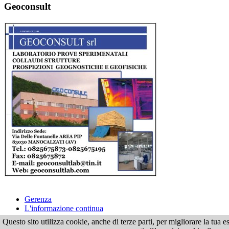
Geoconsult
Gerenza
L'informazione continua
Questo sito utilizza cookie, anche di terze parti, per migliorare la tu
Tutti i dir