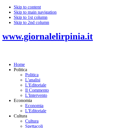
Skip to content
Skip to main navigation
Skip to 1st column
Skip to 2nd column
www.giornalelirpinia.it
Home
Politica
Politica
L'analisi
L'Editoriale
Il Commento
L'Intervento
Economia
Economia
L'Editoriale
Cultura
Cultura
Spettacoli