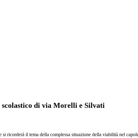
colastico di via Morelli e Silvati
icorderà il tema della complessa situazione della viabilità nel capolu