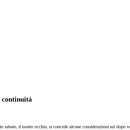
 continuità
abato, il nostro occhio, si concede alcune considerazioni sul dopo v