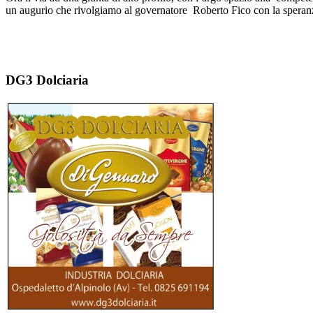
un augurio che rivolgiamo al governatore Roberto Fico con la speranza c
DG3 Dolciaria