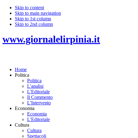
Skip to content
Skip to main navigation
Skip to 1st column
Skip to 2nd column
www.giornalelirpinia.it
Home
Politica
Politica
L'analisi
L'Editoriale
Il Commento
L'Intervento
Economia
Economia
L'Editoriale
Cultura
Cultura
Spettacoli