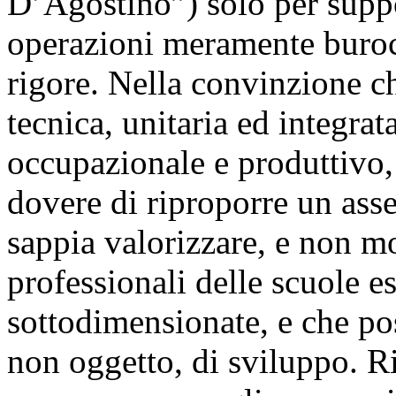
D’Agostino”) solo per supp
operazioni meramente burocr
rigore. Nella convinzione ch
tecnica, unitaria ed integrat
occupazionale e produttivo, 
dovere di riproporre un asse
sappia valorizzare, e non mort
professionali delle scuole es
sottodimensionate, e che pos
non oggetto, di sviluppo. R