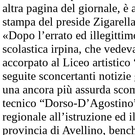
altra pagina del giornale, è
stampa del preside Zigarella
«Dopo l’errato ed illegitti
scolastica irpina, che vedev
accorpato al Liceo artistic
seguite sconcertanti notizie 
una ancora più assurda scom
tecnico “Dorso-D’Agostino”.
regionale all’istruzione ed 
provincia di Avellino, bench