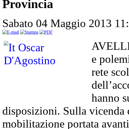
Provincia
Sabato 04 Maggio 2013 11
AVELLIN
e polem
rete sco
dell’acc
hanno su
disposizioni. Sulla vicenda
mobilitazione portata avanti