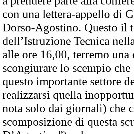
a prendere parte alla confe
con una lettera-appello di G
Dorso-Agostino. Questo il te
dell’Istruzione Tecnica nell
alle ore 16,00, terremo una
scongiurare lo scempio che s
questo importante settore de
realizzarsi quella inopport
nota solo dai giornali) che 
scomposizione di questa scu