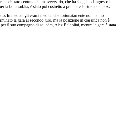
ano è stato centrato da un avversario, che ha sbagliato l'ingresso in
 la botta subita, è stato poi costretto a prendere la strada dei box.
zzato. Immediati gli esami medici, che fortunatamente non hanno
erminato la gara al secondo giro, ma la posizione in classifica non è
 per il suo compagno di squadra, Alex Baldolini, mentre la gara è stata