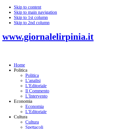
Skip to content
Skip to main navigation
Skip to 1st column
Skip to 2nd column
www.giornalelirpinia.it
Home
Politica
Politica
L'analisi
L'Editoriale
Il Commento
L'Intervento
Economia
Economia
L'Editoriale
Cultura
Cultura
Spettacoli