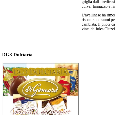
griglia dalla tredic
curva. Iannuzzo è rim
L'avellinese ha rime
riscontrato traumi pe
cambiata. Il pilota 
vinta da Jules Cluzel
DG3 Dolciaria