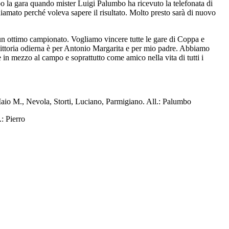
dopo la gara quando mister Luigi Palumbo ha ricevuto la telefonata di
iamato perché voleva sapere il risultato. Molto presto sarà di nuovo
un ottimo campionato. Vogliamo vincere tutte le gare di Coppa e
 vittoria odierna è per Antonio Margarita e per mio padre. Abbiamo
 in mezzo al campo e soprattutto come amico nella vita di tutti i
Maio M., Nevola, Storti, Luciano, Parmigiano. All.: Palumbo
: Pierro