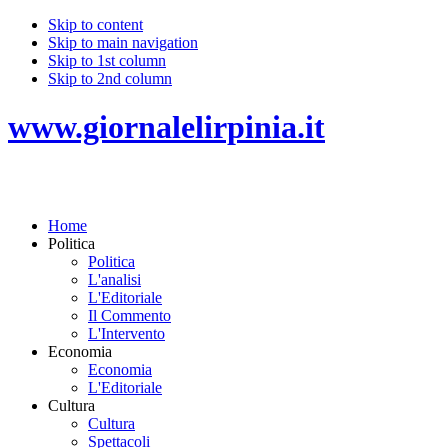
Skip to content
Skip to main navigation
Skip to 1st column
Skip to 2nd column
www.giornalelirpinia.it
Home
Politica
Politica
L'analisi
L'Editoriale
Il Commento
L'Intervento
Economia
Economia
L'Editoriale
Cultura
Cultura
Spettacoli