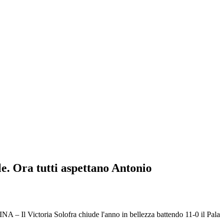
le. Ora tutti aspettano Antonio
Il Victoria Solofra chiude l'anno in bellezza battendo 11-0 il Palazzis