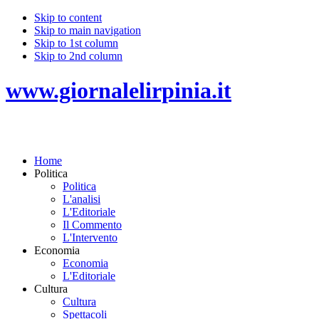
Skip to content
Skip to main navigation
Skip to 1st column
Skip to 2nd column
www.giornalelirpinia.it
Home
Politica
Politica
L'analisi
L'Editoriale
Il Commento
L'Intervento
Economia
Economia
L'Editoriale
Cultura
Cultura
Spettacoli