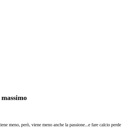
l massimo
iene meno, però, viene meno anche la passione...e fare calcio perde