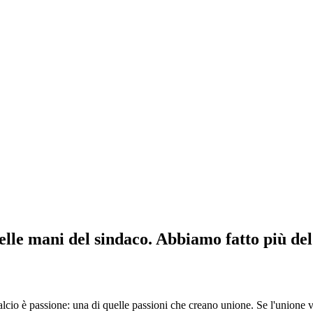
elle mani del sindaco. Abbiamo fatto più de
o è passione: una di quelle passioni che creano unione. Se l'unione v