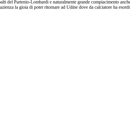
spalti del Partenio-Lombardi e naturalmente grande compiacimento anche 
azienza la gioia di poter ritornare ad Udine dove da calciatore ha esordit