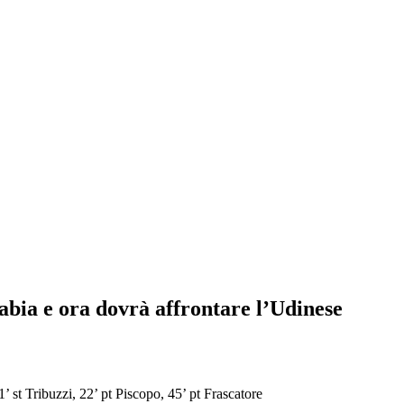
tabia e ora dovrà affrontare l’Udinese
21’ st Tribuzzi, 22’ pt Piscopo, 45’ pt Frascatore