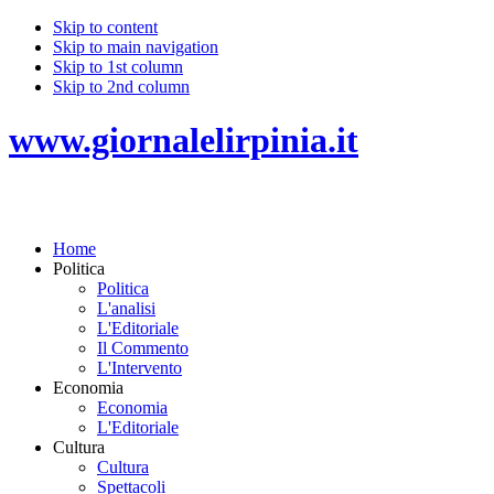
Skip to content
Skip to main navigation
Skip to 1st column
Skip to 2nd column
www.giornalelirpinia.it
Home
Politica
Politica
L'analisi
L'Editoriale
Il Commento
L'Intervento
Economia
Economia
L'Editoriale
Cultura
Cultura
Spettacoli