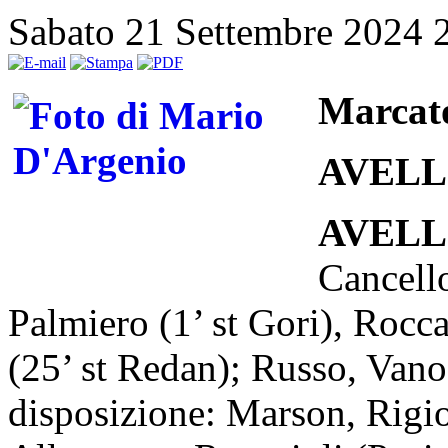
Sabato 21 Settembre 2024 
Marcat
AVELL
AVELLI
Cancello
Palmiero (1’ st Gori), Rocca
(25’ st Redan); Russo, Vano 
disposizione: Marson, Rigio