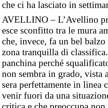
che ci ha lasciato in settima
AVELLINO – L’Avellino prop
esce sconfitto tra le mura 
che, invece, fa un bel balzo 
zona tranquilla di classific
panchina perché squalificat
non sembra in grado, vista a
sera perfettamente in linea c
venir fuori da una situazio
critica e che preoccupa non 