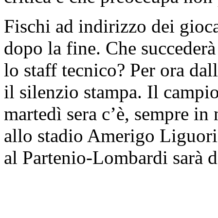
Fischi ad indirizzo dei gioca
dopo la fine. Che succederà
lo staff tecnico? Per ora dal
il silenzio stampa. Il camp
martedì sera c’è, sempre in 
allo stadio Amerigo Liguor
al Partenio-Lombardi sarà d