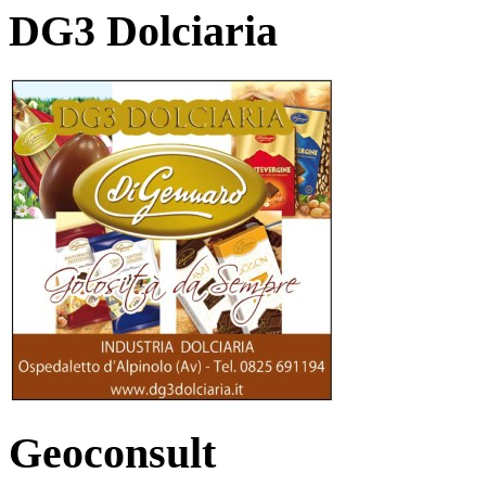
DG3 Dolciaria
Geoconsult