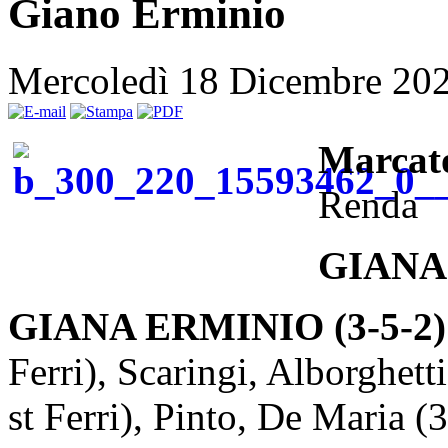
Giano Erminio
Mercoledì 18 Dicembre 20
Marcat
Renda
GIANA
GIANA ERMINIO (3-5-2)
Ferri), Scaringi, Alborghett
st Ferri), Pinto, De Maria (