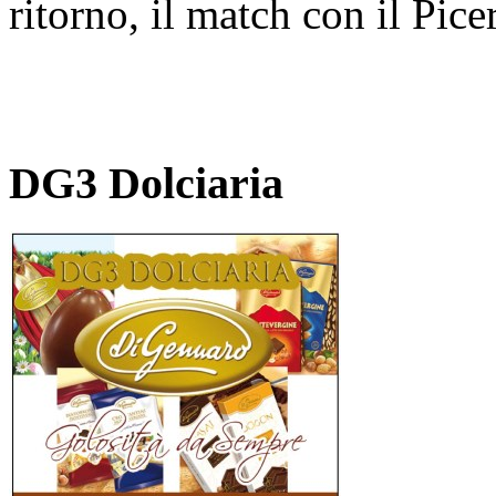
ritorno, il match con il Pice
DG3 Dolciaria