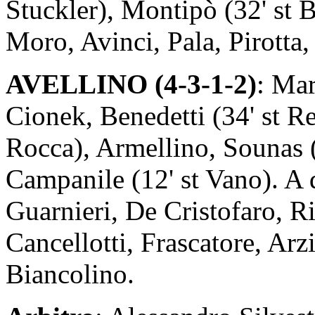
Stuckler), Montipò (32' st B
Moro, Avinci, Pala, Pirotta,
AVELLINO (4-3-1-2)
: Mar
Cionek, Benedetti (34' st Red
Rocca), Armellino, Sounas (
Campanile (12' st Vano). A d
Guarnieri, De Cristofaro, R
Cancellotti, Frascatore, Arzi
Biancolino.