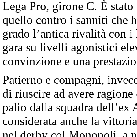
Lega Pro, girone C. È stat
quello contro i sanniti che 
grado l’antica rivalità con 
gara su livelli agonistici e
convinzione e una prestazio
Patierno e compagni, invec
di riuscire ad avere ragione
palio dalla squadra dell’ex 
considerata anche la vittori
nel derby col Monopoli, a m