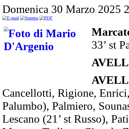
Domenica 30 Marzo 2025 
Marcat
33’ st 
AVELL
AVELLI
Cancellotti, Rigione, Enric
Palumbo), Palmiero, Sounas;
Lescano (21’ st Russo), Pati