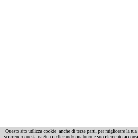
Questo sito utilizza cookie, anche di terze parti, per migliorare la tu
scorrendo questa pagina o cliccando qualunque suo elemento acconsenti