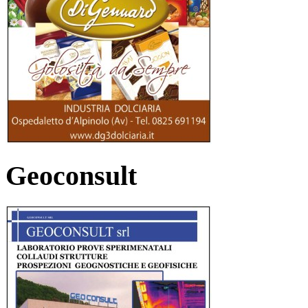
Geoconsult