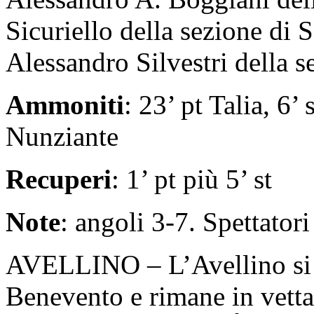
Sicuriello della sezione di
Alessandro Silvestri della 
Ammoniti
: 23’ pt Talia, 6’
Nunziante
Recuperi
: 1’ pt più 5’ st
Note
: angoli 3-7. Spettatori
AVELLINO – L’Avellino si a
Benevento e rimane in vetta 