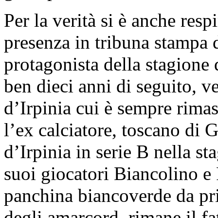
Per la verità si è anche respi
presenza in tribuna stampa
protagonista della stagione 
ben dieci anni di seguito, v
d’Irpinia cui è sempre rima
l’ex calciatore, toscano di G
d’Irpinia in serie B nella s
suoi giocatori Biancolino e 
panchina biancoverde da pri
degli amarcord, rimane il fa