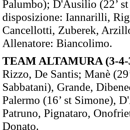
Palumbo); D'Ausilio (22’ st
disposizione: Iannarilli, Ri
Cancellotti, Zuberek, Arzill
Allenatore: Biancolimo.
TEAM ALTAMURA (3-4-
Rizzo, De Santis; Manè (29’
Sabbatani), Grande, Dibene
Palermo (16’ st Simone), D
Patruno, Pignataro, Onofriett
Donato.