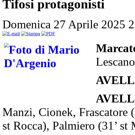
Tifosi protagonisti
Domenica 27 Aprile 2025 
Marcat
Lescano,
AVELL
AVELLI
Manzi, Cionek, Frascatore (
st Rocca), Palmiero (31’ st