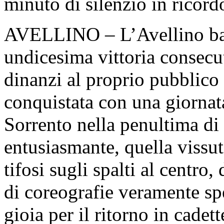
minuto di silenzio in ricor
AVELLINO – L’Avellino batt
undicesima vittoria consecut
dinanzi al proprio pubblico
conquistata con una giornata
Sorrento nella penultima di
entusiasmante, quella vissu
tifosi sugli spalti al centro, 
di coreografie veramente spet
gioia per il ritorno in cadett