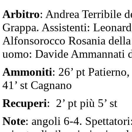
Arbitro
: Andrea Terribile d
Grappa. Assistenti: Leonard
Alfonsorocco Rosania della 
uomo: Davide Ammannati del
Ammoniti
: 26’ pt Patierno,
41’ st Cagnano
Recuperi
: 2’ pt più 5’ st
Note
: angoli 6-4. Spettator