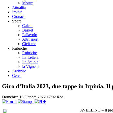
Mostre
Attualità
Irpinia
Cronaca
Sport
Calcio
Basket
Pallavolo
Altri sport
Ciclismo
Rubriche
Rubriche
La Lettera
La Scuola
la Vignetta
Archivio
Cerca
Giro d’Italia 2023, due tappe in Irpinia. 
Domenica 16 Ottobre 2022 17:02
Red.
AVELLINO – Il presid