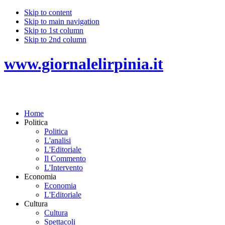
Skip to content
Skip to main navigation
Skip to 1st column
Skip to 2nd column
www.giornalelirpinia.it
Home
Politica
Politica
L'analisi
L'Editoriale
Il Commento
L'Intervento
Economia
Economia
L'Editoriale
Cultura
Cultura
Spettacoli