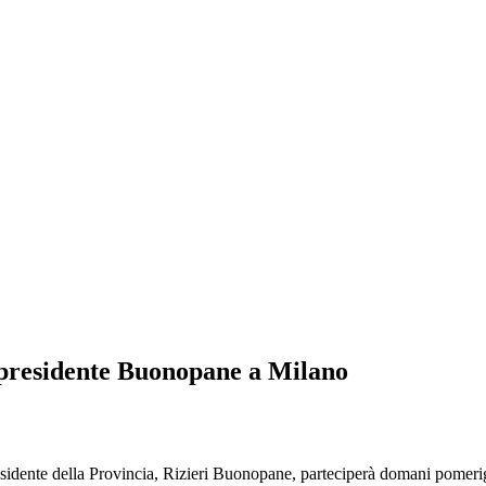
Il presidente Buonopane a Milano
ente della Provincia, Rizieri Buonopane, parteciperà domani pomeriggi