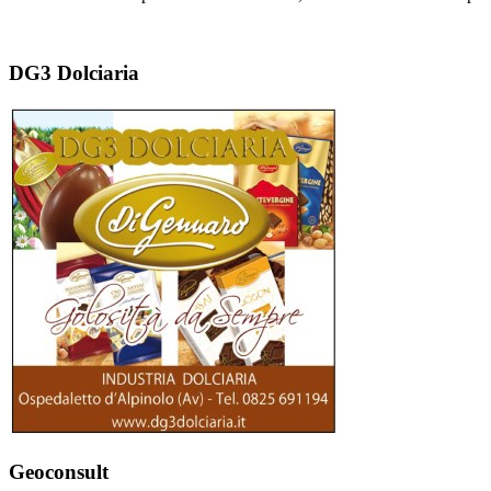
DG3 Dolciaria
Geoconsult