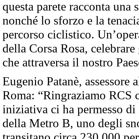
questa parete racconta una st
nonché lo sforzo e la tenaci
percorso ciclistico. Un’oper
della Corsa Rosa, celebrare g
che attraversa il nostro Paes
Eugenio Patanè, assessore 
Roma: “Ringraziamo RCS ch
iniziativa ci ha permesso di
della Metro B, uno degli sno
transitano circa 230.000 pe