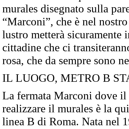
murales disegnato sulla pare
“Marconi”, che è nel nostro
lustro metterà sicuramente in
cittadine che ci transiteran
rosa, che da sempre sono nel
IL LUOGO, METRO B S
La fermata Marconi dove il
realizzare il murales è la q
linea B di Roma. Nata nel 1