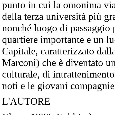
punto in cui la omonima via
della terza università più g
nonché luogo di passaggio p
quartiere importante e un l
Capitale, caratterizzato dall
Marconi) che è diventato un 
culturale, di intratteniment
noti e le giovani compagnie 
L'AUTORE