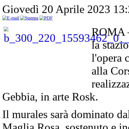
Giovedì 20 Aprile 2023 13
ROMA – 
la stazi
l'opera
alla Cor
realizza
Gebbia, in arte Rosk.
Il murales sarà dominato dal
Maglia Rosa, sostenuto e in