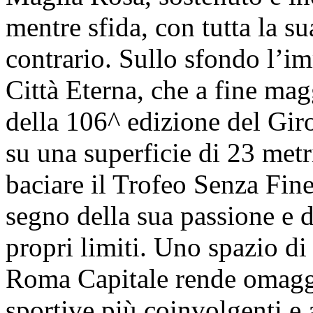
mentre sfida, con tutta la su
contrario. Sullo sfondo l’i
Città Eterna, che a fine mag
della 106^ edizione del Gir
su una superficie di 23 metr
baciare il Trofeo Senza Fin
segno della sua passione e d
propri limiti. Uno spazio di
Roma Capitale rende omaggi
sportive più coinvolgenti e