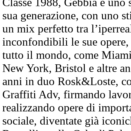
Classe 1988, Gebbia è uno str
sua generazione, con uno sti
un mix perfetto tra l’iperrea
inconfondibili le sue opere,
tutto il mondo, come Miami,
New York, Bristol e altre an
anni in duo Rosk&Loste, co
Graffiti Adv, firmando lavor
realizzando opere di importa
sociale, diventate già iconi