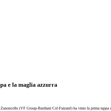
pa e la maglia azzurra
noncello (VF Group-Bardiani Csf-Faizanè) ha vinto la prima tappa de 