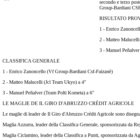
secondo e terzo post
Group-Bardiani CSF-F
RISULTATO PRO
1 - Enrico Zanoncel
2 - Matteo Malucelli
3 - Manuel Peñalver 
CLASSIFICA GENERALE
1 - Enrico Zanoncello (Vf Group-Bardiani Csf-Faizanè)
2 - Matteo Malucelli (Jcl Team Ukyo) a 4"
3 - Manuel Peñalver (Team Polti Kometa) a 6"
LE MAGLIE DE IL GIRO D'ABRUZZO CRÉDIT AGRICOLE
Le maglie di leader de Il Giro d'Abruzzo Crédit Agricole sono disegna
Maglia Azzurra, leader della Classifica Generale, sponsorizzata da 
Maglia Ciclamino, leader della Classifica a Punti, sponsorizzata da A