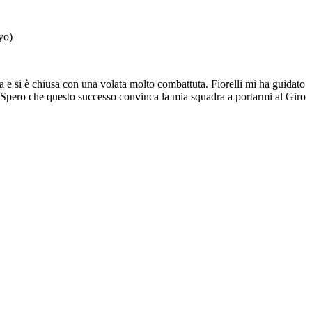
yo)
a e si è chiusa con una volata molto combattuta. Fiorelli mi ha guidato
ia. Spero che questo successo convinca la mia squadra a portarmi al Giro