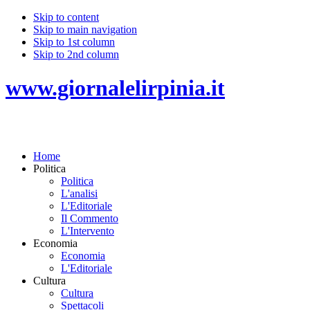
Skip to content
Skip to main navigation
Skip to 1st column
Skip to 2nd column
www.giornalelirpinia.it
Home
Politica
Politica
L'analisi
L'Editoriale
Il Commento
L'Intervento
Economia
Economia
L'Editoriale
Cultura
Cultura
Spettacoli