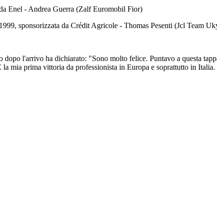
da Enel - Andrea Guerra (Zalf Euromobil Fior)
01/1999, sponsorizzata da Crédit Agricole - Thomas Pesenti (Jcl Team Uk
o dopo l'arrivo ha dichiarato: "Sono molto felice. Puntavo a questa tapp
È la mia prima vittoria da professionista in Europa e soprattutto in Ital