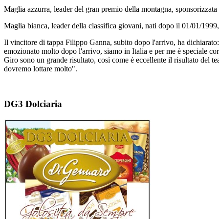
Maglia azzurra, leader del gran premio della montagna, sponsorizza
Maglia bianca, leader della classifica giovani, nati dopo il 01/01/1999
Il vincitore di tappa Filippo Ganna, subito dopo l'arrivo, ha dichiara
emozionato molto dopo l'arrivo, siamo in Italia e per me è speciale c
Giro sono un grande risultato, così come è eccellente il risultato de
dovremo lottare molto".
DG3 Dolciaria