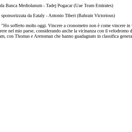
ta da Banca Mediolanum - Tadej Pogacar (Uae Team Emirates)
, sponsorizzata da Eataly - Antonio Tiberi (Bahrain Victorious)
to: "Ho sofferto molto oggi. Vincere a cronometro non è come vincere in
orrere nel mio paese, considerando anche la vicinanza con il velodromo 
l team, con Thomas e Arensman che hanno guadagnato in classifica genera