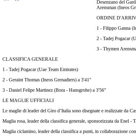
Desenzano del Garda
Arensman (Ineos Gren
ORDINE D'ARRI
1 - Filippo Ganna (I
2 - Tadej Pogacar (
3 - Thymen Arensman
CLASSIFICA GENERALE
1 - Tadej Pogacar (Uae Team Emirates)
2 - Geraint Thomas (Ineos Grenadiers) a 3'41"
3 - Daniel Felipe Martinez (Bora - Hansgrohe) a 3'56"
LE MAGLIE UFFICIALI
Le maglie di leader del Giro d’Italia sono disegnate e realizzate da Cast
Maglia rosa, leader della classifica generale, sponsorizzata da Enel 
Maglia ciclamino, leader della classifica a punti, in collaborazione con