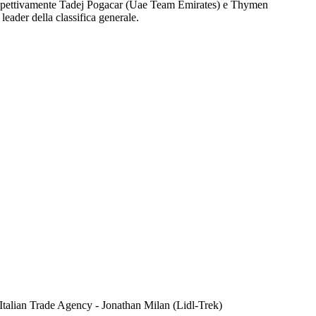
rispettivamente Tadej Pogacar (Uae Team Emirates) e Thymen
ader della classifica generale.
ta Italian Trade Agency - Jonathan Milan (Lidl-Trek)