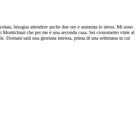
 volata, bisogna attendere anche due ore e aumenta lo stress. Mi sono
di Montichiari che per me è una seconda casa. Sei cronometro vinte al
le. Domani sarà una giornata intensa, prima di una settimana in cui