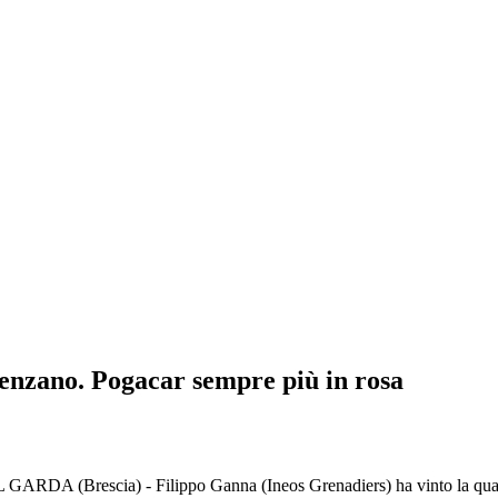
senzano. Pogacar sempre più in rosa
 (Brescia) - Filippo Ganna (Ineos Grenadiers) ha vinto la quattordic