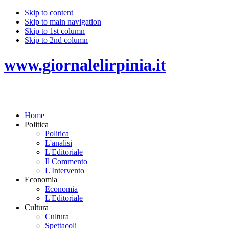
Skip to content
Skip to main navigation
Skip to 1st column
Skip to 2nd column
www.giornalelirpinia.it
Home
Politica
Politica
L'analisi
L'Editoriale
Il Commento
L'Intervento
Economia
Economia
L'Editoriale
Cultura
Cultura
Spettacoli