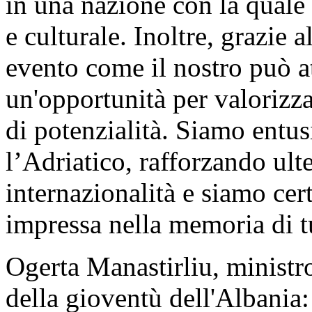
in una nazione con la quale 
e culturale. Inoltre, grazie 
evento come il nostro può at
un'opportunità per valorizzar
di potenzialità. Siamo entusi
l’Adriatico, rafforzando ult
internazionalità e siamo cer
impressa nella memoria di tut
Ogerta Manastirliu, ministro
della gioventù dell'Albania: 