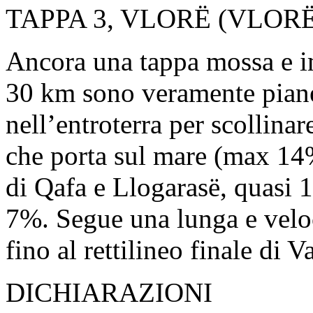
TAPPA 3, VLORË (VLOR
Ancora una tappa mossa e i
30 km sono veramente piane
nell’entroterra per scollinar
che porta sul mare (max 14%)
di Qafa e Llogarasë, quasi 
7%. Segue una lunga e veloc
fino al rettilineo finale di V
DICHIARAZIONI