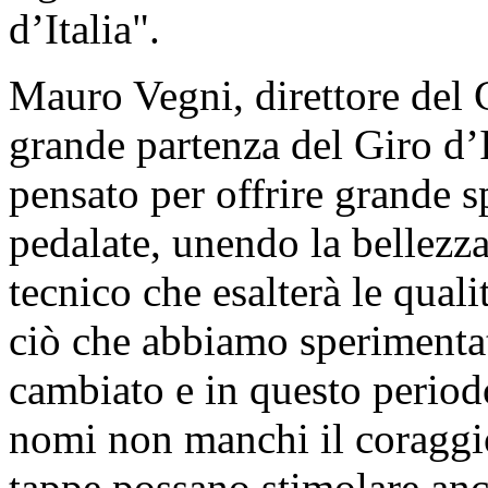
d’Italia".
Mauro Vegni, direttore del G
grande partenza del Giro d’I
pensato per offrire grande s
pedalate, unendo la bellezza
tecnico che esalterà le qualit
ciò che abbiamo sperimentato
cambiato e in questo perio
nomi non manchi il coraggi
tappe possano stimolare anch