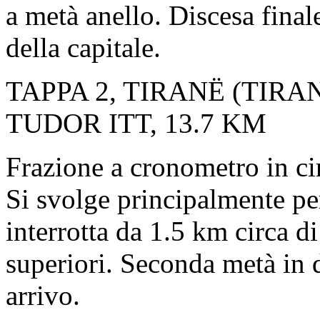
a metà anello. Discesa final
della capitale.
TAPPA 2, TIRANË (TIRA
TUDOR ITT, 13.7 KM
Frazione a cronometro in cir
Si svolge principalmente per 
interrotta da 1.5 km circa d
superiori. Seconda metà in di
arrivo.