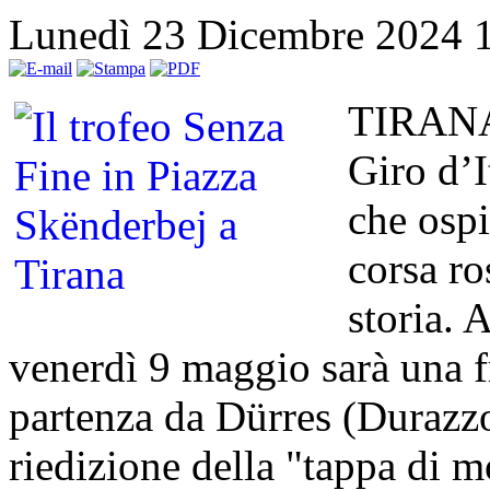
Lunedì 23 Dicembre 2024 
TIRANA 
Giro d’I
che ospi
corsa ro
storia. 
venerdì 9 maggio sarà una 
partenza da Dürres (Durazzo
riedizione della "tappa di m