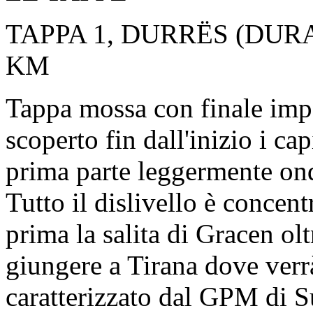
TAPPA 1, DURRËS (DURA
KM
Tappa mossa con finale impe
scoperto fin dall'inizio i ca
prima parte leggermente ond
Tutto il dislivello è concent
prima la salita di Gracen o
giungere a Tirana dove verr
caratterizzato dal GPM di S