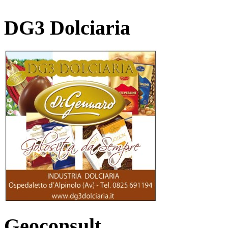
DG3 Dolciaria
Geoconsult