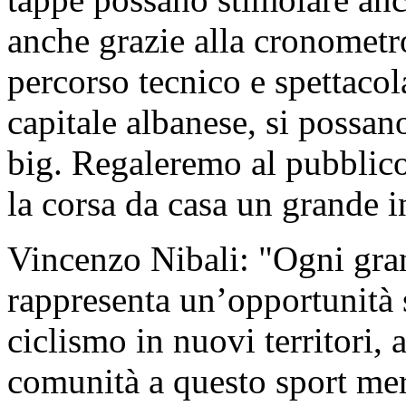
anche grazie alla cronometro
percorso tecnico e spettacola
capitale albanese, si possano
big. Regaleremo al pubblico
la corsa da casa un grande i
Vincenzo Nibali: "Ogni gran
rappresenta un’opportunità s
ciclismo in nuovi territori,
comunità a questo sport mer