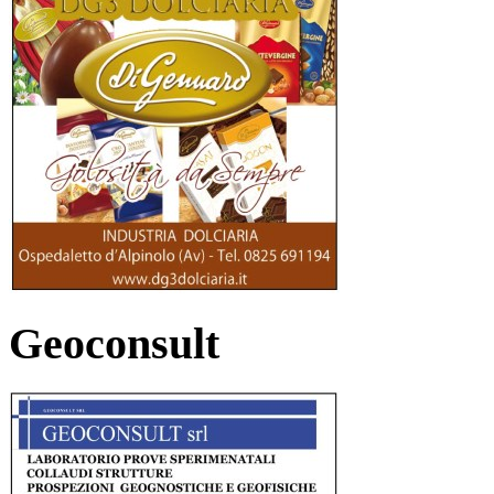
Geoconsult