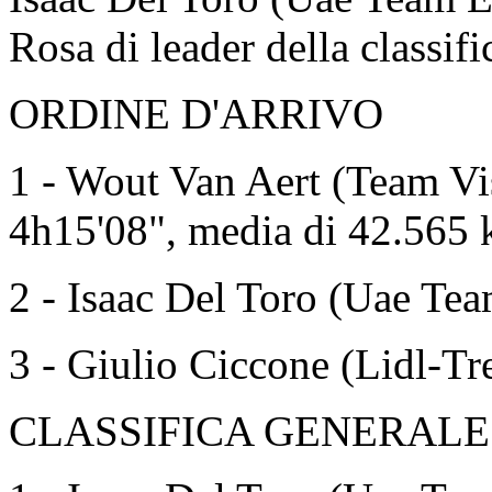
Rosa di leader della classifi
ORDINE D'ARRIVO
1 - Wout Van Aert (Team Vi
4h15'08", media di 42.565
2 - Isaac Del Toro (Uae Tea
3 - Giulio Ciccone (Lidl-Tr
CLASSIFICA GENERALE