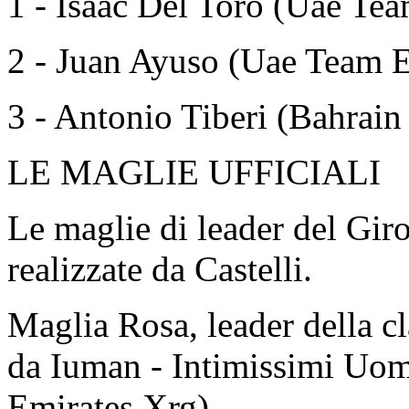
1 - Isaac Del Toro (Uae Te
2 - Juan Ayuso (Uae Team E
3 - Antonio Tiberi (Bahrain 
LE MAGLIE UFFICIALI
Le maglie di leader del Giro
realizzate da Castelli.
Maglia Rosa, leader della cl
da Iuman - Intimissimi Uom
Emirates Xrg)