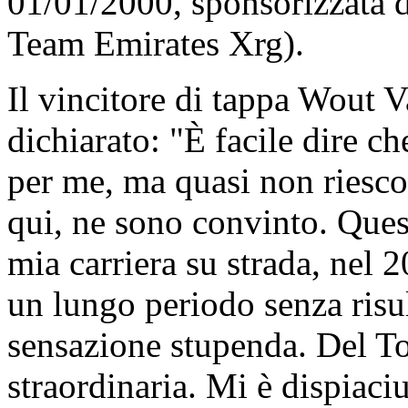
01/01/2000, sponsorizzata 
Team Emirates Xrg).
Il vincitore di tappa Wout V
dichiarato: "È facile dire ch
per me, ma quasi non riesco
qui, ne sono convinto. Quest
mia carriera su strada, nel 
un lungo periodo senza risul
sensazione stupenda. Del To
straordinaria. Mi è dispiaci