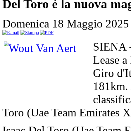
Del Toro è la nuova mag
Domenica 18 Maggio 2025
SIENA -
Lease a 
Giro d'I
181km. 
classifi
Toro (Uae Team Emirates Xr
Isaac Del Toro (Uae Team E