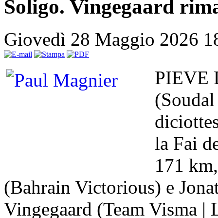
Soligo. Vingegaard rima
Giovedì 28 Maggio 2026 1
PIEVE 
(Soudal 
diciotte
la Fai d
171 km,
(Bahrain Victorious) e Jona
Vingegaard (Team Visma | L