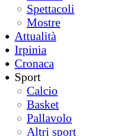
Spettacoli
Mostre
Attualità
Irpinia
Cronaca
Sport
Calcio
Basket
Pallavolo
Altri sport