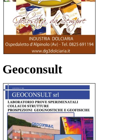
Geoconsult