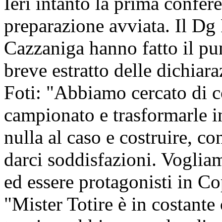
Ieri intanto la prima confer
preparazione avviata. Il Dg 
Cazzaniga hanno fatto il pu
breve estratto delle dichiar
Foti: "Abbiamo cercato di co
campionato e trasformarle in
nulla al caso e costruire, co
darci soddisfazioni. Vogliam
ed essere protagonisti in Co
"Mister Totire è in costante 