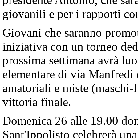
giovanili e per i rapporti co
Giovani che saranno promoto
iniziativa con un torneo de
prossima settimana avrà luog
elementare di via Manfredi 
amatoriali e miste (maschi
vittoria finale.
Domenica 26 alle 19.00 don
Sant'Ippolisto celebrerà una