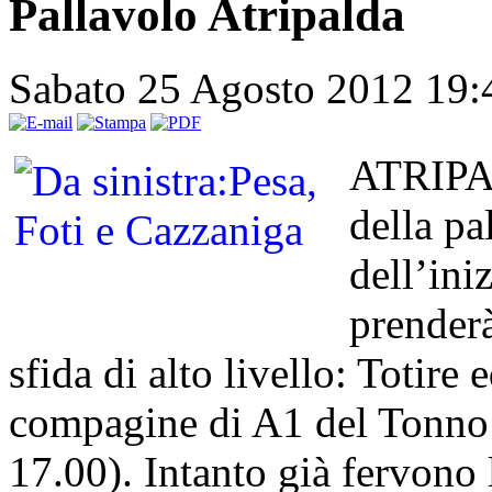
Pallavolo Atripalda
Sabato 25 Agosto 2012 19
ATRIPAL
della pa
dell’ini
prenderà
sfida di alto livello: Totire 
compagine di A1 del Tonno 
17.00). Intanto già fervono l