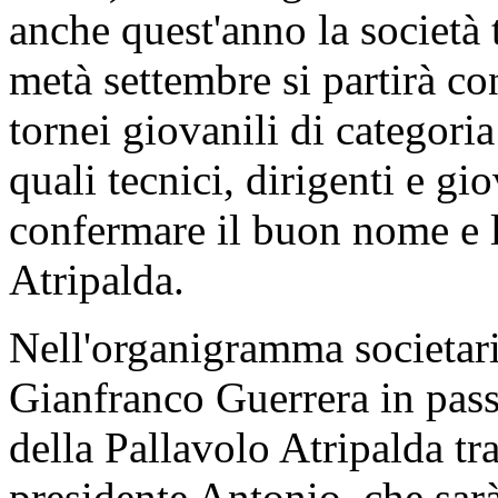
anche quest'anno la società 
metà settembre si partirà co
tornei giovanili di categoria
quali tecnici, dirigenti e g
confermare il buon nome e l
Atripalda.
Nell'organigramma societario
Gianfranco Guerrera in pass
della Pallavolo Atripalda tra
presidente Antonio, che sarà 