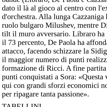
dato il là al gioco al centro con l
d'orchestra. Alla lunga Cazzaniga h
ruolo bulgaro Milushev, mentre D
tilt il muro avversario. Libraro ha
il 73 percento, De Paola ha affonda
attacco, facendo schizzare la Sidig
il maggior numero di punti realizza
formazione di Ricci. A fine partita
punti conquistati a Sora: «Questa v
qui con grandi sforzi economici non
per ripagare tanta passione».
TABELLINI