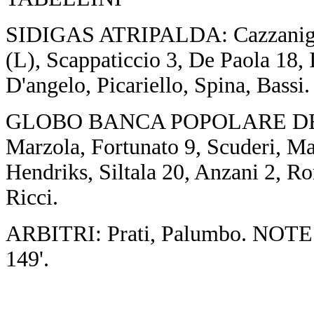
SIDIGAS ATRIPALDA: Cazzaniga 2
(L), Scappaticcio 3, De Paola 18, 
D'angelo, Picariello, Spina, Bassi. 
GLOBO BANCA POPOLARE DEL 
Marzola, Fortunato 9, Scuderi, Ma
Hendriks, Siltala 20, Anzani 2, Ro
Ricci.
ARBITRI: Prati, Palumbo. NOTE - du
149'.