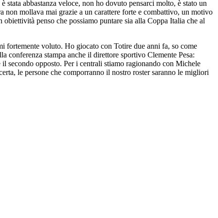
a è stata abbastanza veloce, non ho dovuto pensarci molto, è stato un
dra non mollava mai grazie a un carattere forte e combattivo, un motivo
n obiettività penso che possiamo puntare sia alla Coppa Italia che al
rmi fortemente voluto. Ho giocato con Totire due anni fa, so come
lla conferenza stampa anche il direttore sportivo Clemente Pesa:
e il secondo opposto. Per i centrali stiamo ragionando con Michele
certa, le persone che comporranno il nostro roster saranno le migliori