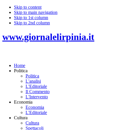
Skip to content
Skip to main navigation
Skip to 1st column
Skip to 2nd column
www.giornalelirpinia.it
Home
Politica
Politica
L'analisi
L'Editoriale
Il Commento
L'Intervento
Economia
Economia
L'Editoriale
Cultura
Cultura
Spettacoli