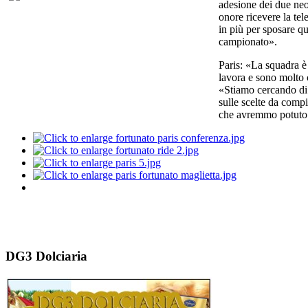
adesione dei due neo
onore ricevere la tel
in più per sposare qu
campionato».
Paris: «La squadra è
lavora e sono molto 
«Stiamo cercando di 
sulle scelte da compi
che avremmo potuto 
DG3 Dolciaria