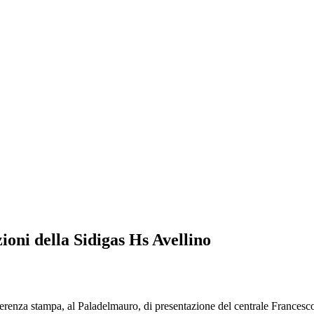
oni della Sidigas Hs Avellino
za stampa, al Paladelmauro, di presentazione del centrale Francesco F