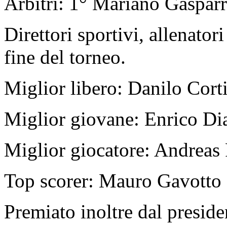
Arbitri: 1° Mariano Gasparr
Direttori sportivi, allenator
fine del torneo.
Miglior libero: Danilo Cort
Miglior giovane: Enrico Di
Miglior giocatore: Andreas 
Top scorer: Mauro Gavotto 
Premiato inoltre dal preside