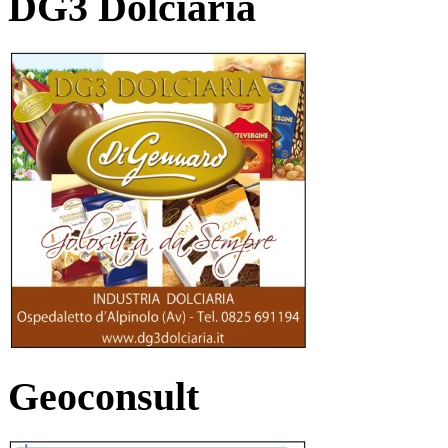
DG3 Dolciaria
Geoconsult