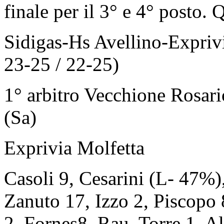
finale per il 3° e 4° posto. Q
Sidigas-Hs Avellino-Exprivi
23-25 / 22-25)
1° arbitro Vecchione Rosari
(Sa)
Exprivia Molfetta
Casoli 9, Cesarini (L- 47%)
Zanuto 17, Izzo 2, Piscopo 
2, Fornes8, Rau, Torre 1. A