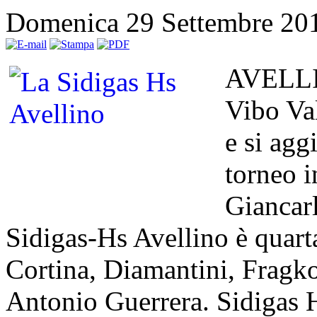
Domenica 29 Settembre 20
AVELLIN
Vibo Val
e si agg
torneo i
Giancarl
Sidigas-Hs Avellino è quarta
Cortina, Diamantini, Fragko
Antonio Guerrera. Sidigas H