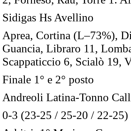
Sidigas Hs Avellino
Aprea, Cortina (L–73%), Di
Guancia, Libraro 11, Lombar
Scappaticcio 6, Scialò 19, Va
Finale 1° e 2° posto
Andreoli Latina-Tonno Call
0-3 (23-25 / 25-20 / 22-25)