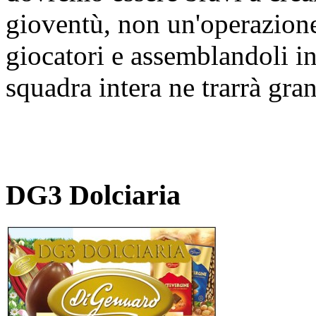
gioventù, non un'operazion
giocatori e assemblandoli in 
squadra intera ne trarrà gr
DG3 Dolciaria