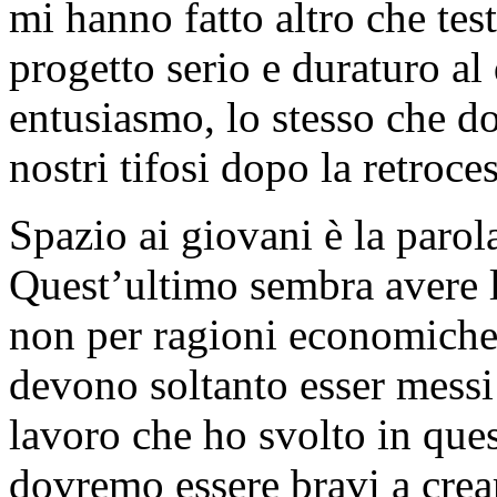
mi hanno fatto altro che tes
progetto serio e duraturo a
entusiasmo, lo stesso che d
nostri tifosi dopo la retroc
Spazio ai giovani è la parola
Quest’ultimo sembra avere l
non per ragioni economiche 
devono soltanto esser messi 
lavoro che ho svolto in ques
dovremo essere bravi a crear