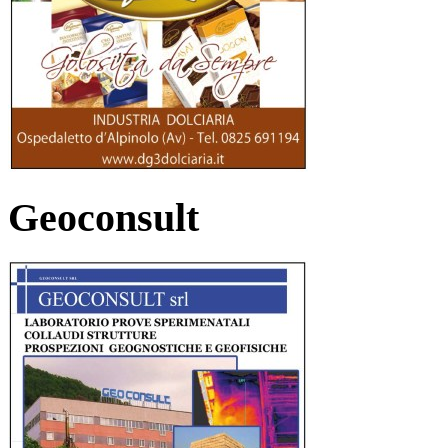
Geoconsult