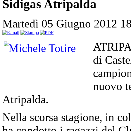
Sidigas Atripalda
Martedì 05 Giugno 2012 1
ATRIPAL
di Caste
campiona
nuovo te
Atripalda.
Nella scorsa stagione, in c
ha condotto i ragazzi del Clu