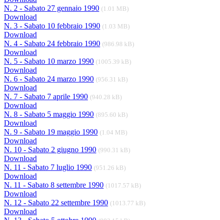
N. 2 - Sabato 27 gennaio 1990
(1.01 MB)
Download
N. 3 - Sabato 10 febbraio 1990
(1.03 MB)
Download
N. 4 - Sabato 24 febbraio 1990
(986.98 kB)
Download
N. 5 - Sabato 10 marzo 1990
(1005.39 kB)
Download
N. 6 - Sabato 24 marzo 1990
(956.31 kB)
Download
N. 7 - Sabato 7 aprile 1990
(940.28 kB)
Download
N. 8 - Sabato 5 maggio 1990
(895.60 kB)
Download
N. 9 - Sabato 19 maggio 1990
(1.04 MB)
Download
N. 10 - Sabato 2 giugno 1990
(990.31 kB)
Download
N. 11 - Sabato 7 luglio 1990
(951.26 kB)
Download
N. 11 - Sabato 8 settembre 1990
(1017.57 kB)
Download
N. 12 - Sabato 22 settembre 1990
(1013.77 kB)
Download