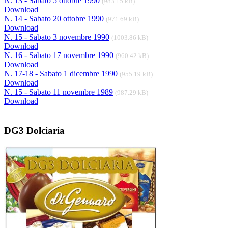
N. 13 - Sabato 5 ottobre 1990
(983.15 kB)
Download
N. 14 - Sabato 20 ottobre 1990
(971.69 kB)
Download
N. 15 - Sabato 3 novembre 1990
(1003.86 kB)
Download
N. 16 - Sabato 17 novembre 1990
(960.42 kB)
Download
N. 17-18 - Sabato 1 dicembre 1990
(955.19 kB)
Download
N. 15 - Sabato 11 novembre 1989
(987.29 kB)
Download
DG3 Dolciaria