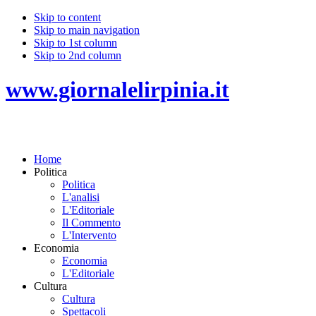
Skip to content
Skip to main navigation
Skip to 1st column
Skip to 2nd column
www.giornalelirpinia.it
Home
Politica
Politica
L'analisi
L'Editoriale
Il Commento
L'Intervento
Economia
Economia
L'Editoriale
Cultura
Cultura
Spettacoli