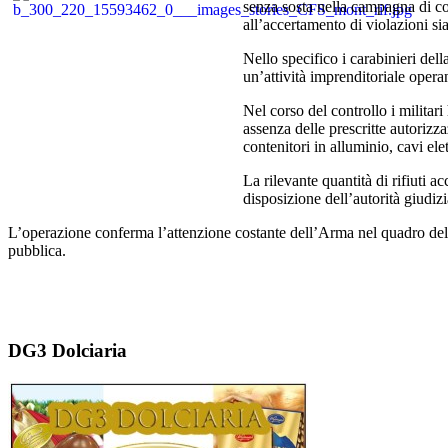
senza sosta nella campagna di con
all’accertamento di violazioni si
Nello specifico i carabinieri dell
un’attività imprenditoriale operan
Nel corso del controllo i militari 
assenza delle prescritte autorizz
contenitori in alluminio, cavi elet
La rilevante quantità di rifiuti 
disposizione dell’autorità giudizia
L’operazione conferma l’attenzione costante dell’Arma nel quadro delle a
pubblica.
DG3 Dolciaria