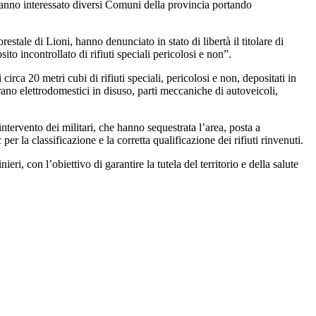
i hanno interessato diversi Comuni della provincia portando
estale di Lioni, hanno denunciato in stato di libertà il titolare di
ito incontrollato di rifiuti speciali pericolosi e non”.
 circa 20 metri cubi di rifiuti speciali, pericolosi e non, depositati in
rano elettrodomestici in disuso, parti meccaniche di autoveicoli,
ntervento dei militari, che hanno sequestrata l’area, posta a
per la classificazione e la corretta qualificazione dei rifiuti rinvenuti.
i, con l’obiettivo di garantire la tutela del territorio e della salute