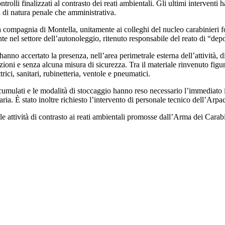
trolli finalizzati al contrasto dei reati ambientali. Gli ultimi intervent
a di natura penale che amministrativa.
a compagnia di Montella, unitamente ai colleghi del nucleo carabinieri for
te nel settore dell’autonoleggio, ritenuto responsabile del reato di “depos
hanno accertato la presenza, nell’area perimetrale esterna dell’attività, di
azioni e senza alcuna misura di sicurezza. Tra il materiale rinvenuto figu
trici, sanitari, rubinetteria, ventole e pneumatici.
accumulati e le modalità di stoccaggio hanno reso necessario l’immediato i
ria. È stato inoltre richiesto l’intervento di personale tecnico dell’Arpac 
ttività di contrasto ai reati ambientali promosse dall’Arma dei Carabinier