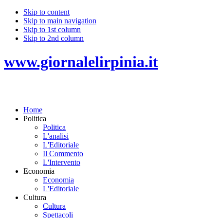
Skip to content
Skip to main navigation
Skip to 1st column
Skip to 2nd column
www.giornalelirpinia.it
Home
Politica
Politica
L'analisi
L'Editoriale
Il Commento
L'Intervento
Economia
Economia
L'Editoriale
Cultura
Cultura
Spettacoli