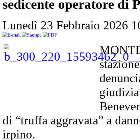
sedicente operatore di P
Lunedì 23 Febbraio 2026 
MONTEFA
stazion
denuncia
giudizia
Benevent
di “truffa aggravata” a dan
irpino.