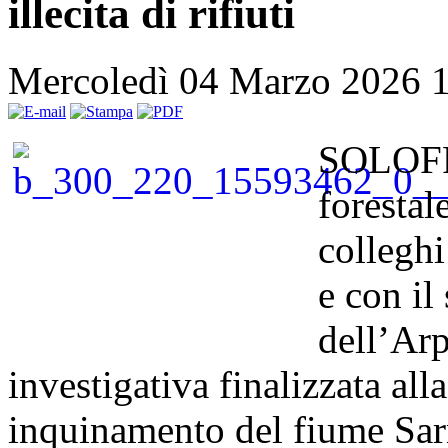
illecita di rifiuti
Mercoledì 04 Marzo 2026 
SOLOFRA
forestal
colleghi
e con il
dell’Arp
investigativa finalizzata al
inquinamento del fiume Sarn