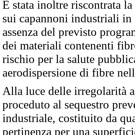
È stata inoltre riscontrata l
sui capannoni industriali in
assenza del previsto progr
dei materiali contenenti fib
rischio per la salute pubblic
aerodispersione di fibre nel
Alla luce delle irregolarità 
proceduto al sequestro preve
industriale, costituito da qu
pertinenza per una superfic