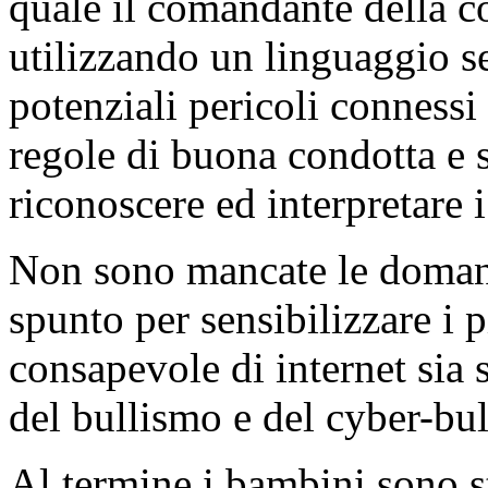
quale il comandante della c
utilizzando un linguaggio se
potenziali pericoli connessi 
regole di buona condotta e 
riconoscere ed interpretare i
Non sono mancate le domand
spunto per sensibilizzare i pi
consapevole di internet sia
del bullismo e del cyber-bu
Al termine i bambini sono st