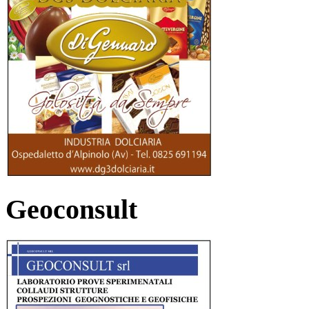
Geoconsult