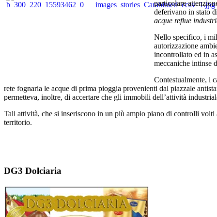
particolare attenzion
deferivano in stato di
acque reflue industri
Nello specifico, i mi
autorizzazione ambien
incontrollato ed in as
meccaniche intinse d
Contestualmente, i ca
rete fognaria le acque di prima pioggia provenienti dal piazzale antistan
permetteva, inoltre, di accertare che gli immobili dell’attività industri
Tali attività, che si inseriscono in un più ampio piano di controlli volti
territorio.
DG3 Dolciaria