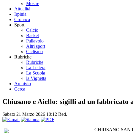
Mostre
Attualità
Irpinia
Cronaca
Sport
Calcio
Basket
Pallavolo
Altri sport
Ciclismo
Rubriche
Rubriche
La Lettera
La Scuola
la Vignetta
Archivio
Cerca
Chiusano e Aiello: sigilli ad un fabbricato
Sabato 21 Marzo 2026 10:12
Red.
CHIUSANO SAN DOMEN