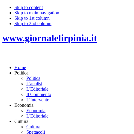
Skip to content
Skip to main navigation
Skip to 1st column
Skip to 2nd column
www.giornalelirpinia.it
Home
Politica
Politica
L'analisi
L'Editoriale
Il Commento
L'Intervento
Economia
Economia
L'Editoriale
Cultura
Cultura
Spettacoli