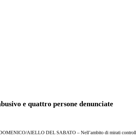
 abusivo e quattro persone denunciate
ICO/AIELLO DEL SABATO – Nell’ambito di mirati controlli finalizz