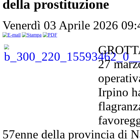
della prostituzione
Venerdì 03 Aprile 2026 09
GROTTA
27 marzo
operativ
Irpino ha
flagranz
favoregg
57enne della provincia di Na