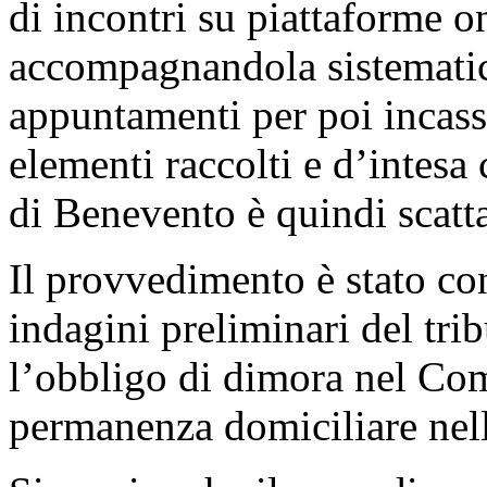
di incontri su piattaforme on
accompagnandola sistematic
appuntamenti per poi incassa
elementi raccolti e d’intesa
di Benevento è quindi scatta
Il provvedimento è stato con
indagini preliminari del tri
l’obbligo di dimora nel Co
permanenza domiciliare nell