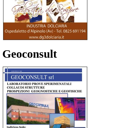
Geoconsult