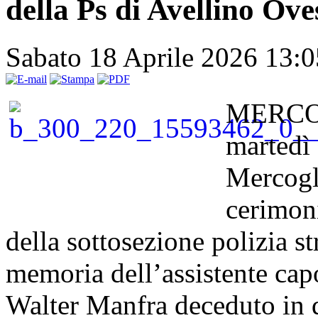
della Ps di Avellino Ove
Sabato 18 Aprile 2026 13:
MERCOG
martedì 
Mercogli
cerimoni
della sottosezione polizia st
memoria dell’assistente cap
Walter Manfra deceduto in 