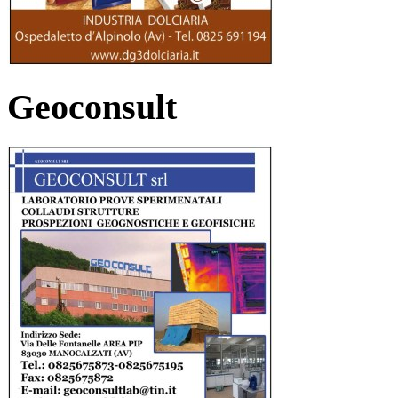
Geoconsult