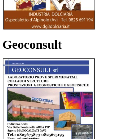
Geoconsult