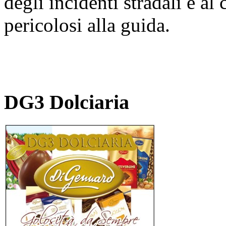
degli incidenti stradali e a
pericolosi alla guida.
DG3 Dolciaria