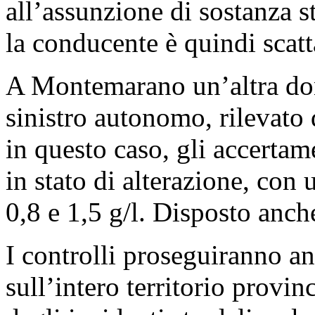
all’assunzione di sostanza s
la conducente è quindi scatta
A Montemarano un’altra don
sinistro autonomo, rilevato
in questo caso, gli accertam
in stato di alterazione, con
0,8 e 1,5 g/l. Disposto anche 
I controlli proseguiranno a
sull’intero territorio provin