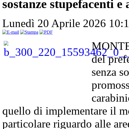
sostanze stupefacenti e 
Lunedì 20 Aprile 2026 10:
MONTELL
del pref
senza so
promoss
carabini
quello di implementare il mo
particolare riguardo alle are