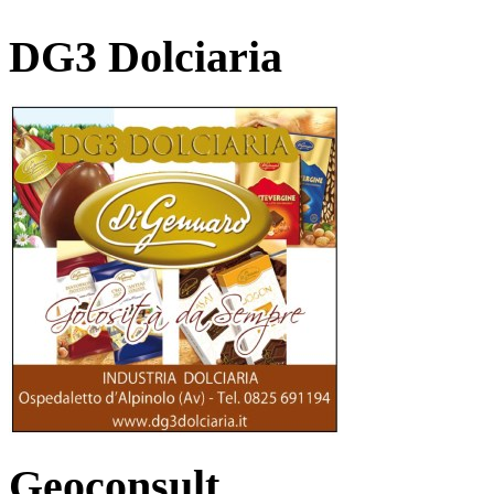
DG3 Dolciaria
Geoconsult