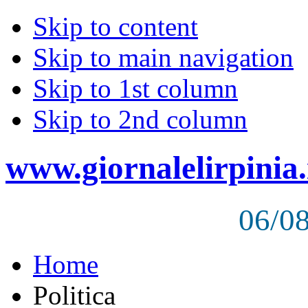
Skip to content
Skip to main navigation
Skip to 1st column
Skip to 2nd column
www.giornalelirpinia.
06/0
Home
Politica