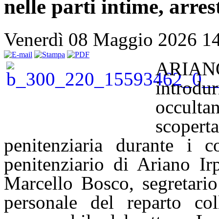
nelle parti intime, arres
Venerdì 08 Maggio 2026 1
ARIAN
introdu
occultan
scoper
penitenziaria durante i con
penitenziario di Ariano Irp
Marcello Bosco, segretario
personale del reparto coll