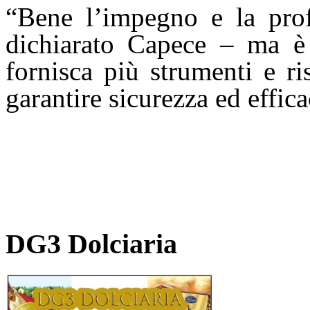
“Bene l’impegno e la profe
dichiarato Capece – ma è 
fornisca più strumenti e r
garantire sicurezza ed efficac
DG3 Dolciaria