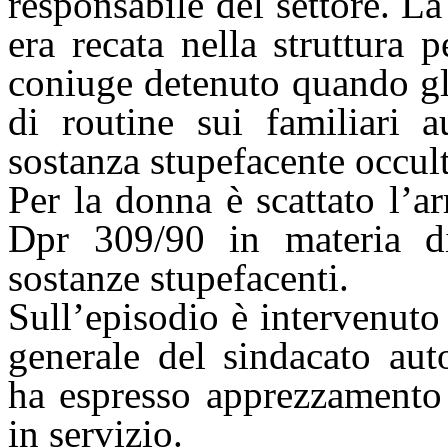
responsabile del settore. L
era recata nella struttura 
coniuge detenuto quando gli
di routine sui familiari a
sostanza stupefacente occult
Per la donna è scattato l’ar
Dpr 309/90 in materia di
sostanze stupefacenti.
Sull’episodio è intervenut
generale del sindacato aut
ha espresso apprezzamento 
in servizio.