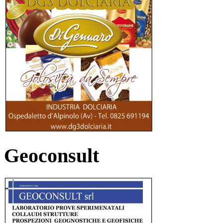
Geoconsult